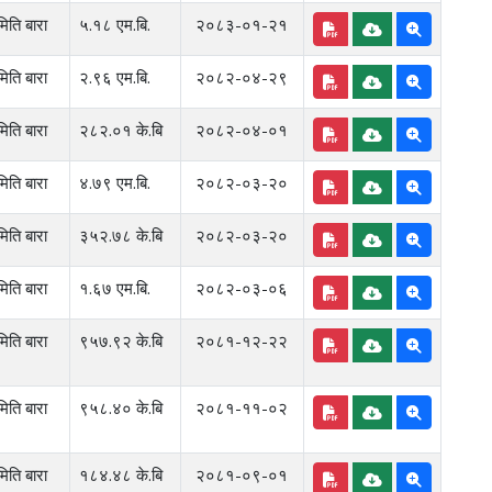
िति बारा
५.१८ एम.बि.
२०८३-०१-२१
िति बारा
२.९६ एम.बि.
२०८२-०४-२९
िति बारा
२८२.०१ के.बि
२०८२-०४-०१
िति बारा
४.७९ एम.बि.
२०८२-०३-२०
िति बारा
३५२.७८ के.बि
२०८२-०३-२०
िति बारा
१.६७ एम.बि.
२०८२-०३-०६
िति बारा
९५७.९२ के.बि
२०८१-१२-२२
िति बारा
९५८.४० के.बि
२०८१-११-०२
िति बारा
१८४.४८ के.बि
२०८१-०९-०१