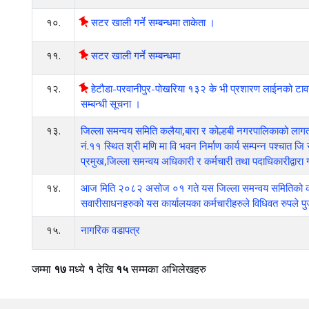
१०.
सटर खाली गर्ने सम्बन्धमा ताकेता ।
११.
सटर खाली गर्ने सम्बन्धमा
१२.
हेटौडा-परवानीपुर-पोखरिया १३२ के भी प्रशारण लाईनको टावन प्
सम्बन्धी सूचना ।
१३.
जिल्ला समन्वय समिति कलैया,बारा र कोल्हबी नगरपालिकाको लागत
नं.११ स्थित श्री मणि मा वि भवन निर्माण कार्य सम्पन्न पश्चात
प्रमुख,जिल्ला समन्वय अधिकारी र कर्मचारी तथा पदाधिकारीद्वा
१४.
आज मिति २०८२ असोज ०१ गते यस जिल्ला समन्वय समितिको कार्याल
सवारीसाधनहरुको यस कार्यालयका कर्मचारीहरुले विधिवत रुपले पु
१५.
नागरिक वडापत्र
जम्मा
१७
मध्ये
१
देखि
१५
सम्मका अभिलेखहरु