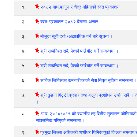
१.
२०८२ माघ,फागुन र चैत्र महिनाको स्वत प्रकाशन
२.
स्वत: प्रकाशन २०८२ बैशाख-असार
३.
मौजुदा सूची दर्ता /अद्यावधिक गर्ने बारे सूचना ।
४.
श्री सम्बन्धित सबै, पेश्की फर्छयौट गर्ने सम्बन्धमा ।
५.
श्री सम्बन्धित सबै, पेश्की फर्छयौट गर्ने सम्बन्धमा ।
६.
साविक जिविसका कर्मचारीहरुको सेवा निवृत सुविधा सम्बन्धमा ।
७.
श्री ढुङ्गा गिट्टी,क्रशर तथा बालुवा प्रशोधन उधोग सबै । 
।
८.
आ.व. २०८०/०८१ को स्थानीय तह वितीय सुशासन जोखिमको म
सार्वजनिक गरिएको सम्बन्धमा ।
९.
प्रमुख जिल्ला अधिकारी शशीधर घिमिरेज्युको जिल्ला समन्वय समित