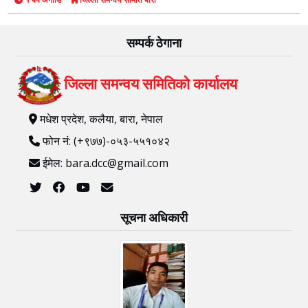
सम्पर्क ठेगाना
जिल्ला समन्वय समितिको कार्यालय
मधेश प्रदेश, कलैया, बारा, नेपाल
फोन नं: (+९७७)-०५३-५५१०४२
ईमेल: bara.dcc@gmail.com
सूचना अधिकारी