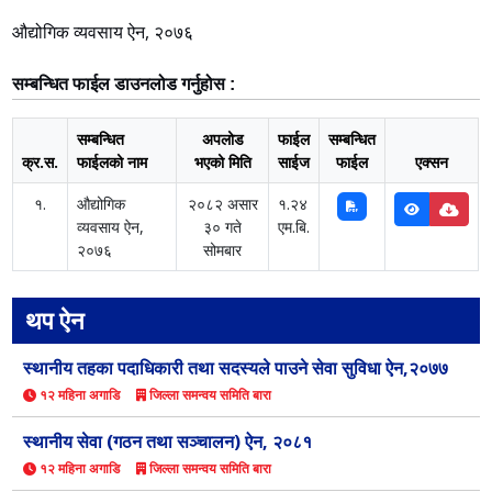
औद्योगिक व्यवसाय ऐन, २०७६
सम्बन्धित फाईल डाउनलोड गर्नुहोस :
सम्बन्धित
अपलोड
फाईल
सम्बन्धित
क्र.स.
फाईलको नाम
भएको मिति
साईज
फाईल
एक्सन
१.
औद्योगिक
२०८२ असार
१.२४
व्यवसाय ऐन,
३० गते
एम.बि.
२०७६
सोमबार
थप ऐन
स्थानीय तहका पदाधिकारी तथा सदस्यले पाउने सेवा सुविधा ऐन,२०७७
१२ महिना अगाडि
जिल्ला समन्वय समिति बारा
स्थानीय सेवा (गठन तथा सञ्चालन) ऐन, २०८१
१२ महिना अगाडि
जिल्ला समन्वय समिति बारा