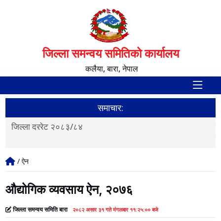
जिल्ला समन्वय समितिको कार्यालय
कलैया, बारा, नेपाल
समाचार:
गाउँपालिका तथा नगरपालिका र वडा सङ्ख्य
नगरपालिका वर्गीकरणको पुनरावलोकन सम्ब
/ ऐन
औद्योगिक व्यवसाय ऐन, २०७६
जिल्ला समन्वय समिति बारा
२०८२ असार ३१ गते मंगलबार ११:२५:०० बजे