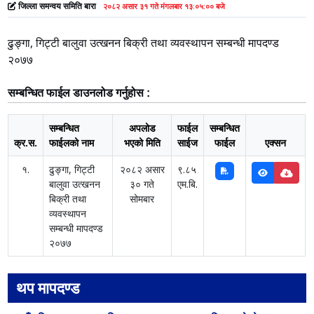
जिल्ला समन्वय समिति बारा
२०८२ असार ३१ गते मंगलबार १३:०५:०० बजे
ढुङ्गा, गिट्टी बालुवा उत्खनन बिक्री तथा व्यवस्थापन सम्बन्धी मापदण्ड
२०७७
सम्बन्धित फाईल डाउनलोड गर्नुहोस :
सम्बन्धित
अपलोड
फाईल
सम्बन्धित
क्र.स.
फाईलको नाम
भएको मिति
साईज
फाईल
एक्सन
१.
ढुङ्गा, गिट्टी
२०८२ असार
९.८५
बालुवा उत्खनन
३० गते
एम.बि.
बिक्री तथा
सोमबार
व्यवस्थापन
सम्बन्धी मापदण्ड
२०७७
थप मापदण्ड