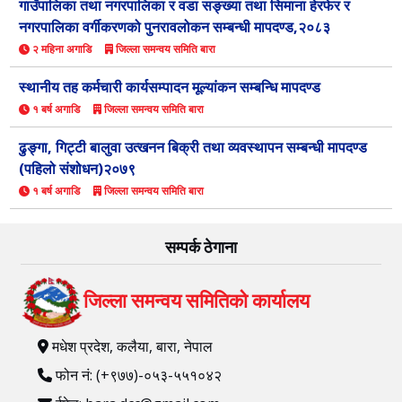
गाउँपालिका तथा नगरपालिका र वडा सङ्ख्या तथा सिमाना हेरफेर र
नगरपालिका वर्गीकरणको पुनरावलोकन सम्बन्धी मापदण्ड,२०८३
२ महिना अगाडि
जिल्ला समन्वय समिति बारा
स्थानीय तह कर्मचारी कार्यसम्पादन मूल्यांकन सम्बन्धि मापदण्ड
१ बर्ष अगाडि
जिल्ला समन्वय समिति बारा
ढुङ्गा, गिट्टी बालुवा उत्खनन बिक्री तथा व्यवस्थापन सम्बन्धी मापदण्ड
(पहिलो संशोधन)२०७९
१ बर्ष अगाडि
जिल्ला समन्वय समिति बारा
सम्पर्क ठेगाना
जिल्ला समन्वय समितिको कार्यालय
मधेश प्रदेश, कलैया, बारा, नेपाल
फोन नं: (+९७७)-०५३-५५१०४२