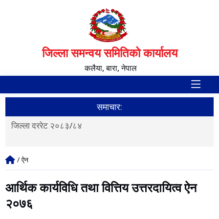
जिल्ला समन्वय समितिको कार्यालय
कलैया, बारा, नेपाल
समाचार:
गाउँपालिका तथा नगरपालिका र वडा सङ्ख्या तथा सिमाना हेरफेर र
नगरपालिका वर्गीकरणको पुनरावलोकन सम्बन्धी मापदण्ड,२०८३
/ ऐन
आर्थिक कार्यविधि तथा वित्तिय उत्तरदायित्व ऐन
२०७६