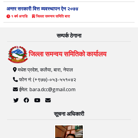
अन्तर सरकारी वित्त व्यवस्थापन ऐन २०७४
१ बर्ष अगाडि
जिल्ला समन्वय समिति बारा
सम्पर्क ठेगाना
जिल्ला समन्वय समितिको कार्यालय
मधेश प्रदेश, कलैया, बारा, नेपाल
फोन नं: (+९७७)-०५३-५५१०४२
ईमेल: bara.dcc@gmail.com
सूचना अधिकारी