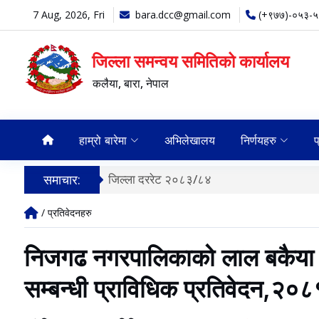
7 Aug, 2026, Fri
bara.dcc@gmail.com
(+९७७)-०५३-
जिल्ला समन्वय समितिको कार्यालय
कलैया, बारा, नेपाल
हाम्रो बारेमा
अभिलेखालय
निर्णयहरु
प
समाचार:
जिल्ला दररेट २०८३/८४
/ प्रतिवेदनहरु
निजगढ नगरपालिकाको लाल बकैया ख
सम्बन्धी प्राविधिक प्रतिवेदन,२०८