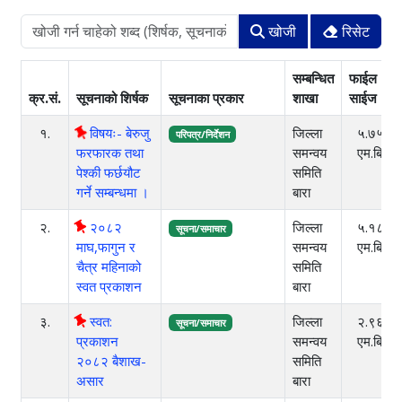
खोजी
रिसेट
सम्बन्धित
फाईल
क्र.सं.
सूचनाको शिर्षक
सूचनाका प्रकार
शाखा
साईज
१.
विषयः- बेरुजु
जिल्ला
५.७५
परिपत्र/निर्देशन
फरफारक तथा
समन्वय
एम.बि.
पेश्की फर्छयौट
समिति
गर्ने सम्बन्धमा ।
बारा
२.
२०८२
जिल्ला
५.१८
सूचना/समाचार
माघ,फागुन र
समन्वय
एम.बि.
चैत्र महिनाको
समिति
स्वत प्रकाशन
बारा
३.
स्वत:
जिल्ला
२.९६
सूचना/समाचार
प्रकाशन
समन्वय
एम.बि.
२०८२ बैशाख-
समिति
असार
बारा