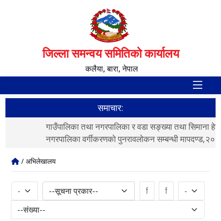
जिल्ला समन्वय समितिको कार्यालय
कलैया, बारा, नेपाल
समाचार:
गाउँपालिका तथा नगरपालिका र वडा सङ्ख्या तथा सिमाना हेरफेर र
व
नगरपालिका वर्गीकरणको पुनरावलोकन सम्बन्धी मापदण्ड,२०८३
/ अभिलेखालय
--सूचना प्रकार--