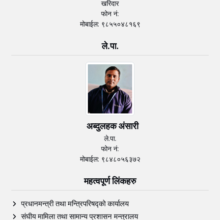
खरिदार
फोन नं:
मोबाईल: ९८५५०४८१६९
ले.पा.
अब्दुलहक अंसारी
ले.पा.
फोन नं:
मोबाईल: ९८४८०५६३७२
महत्वपूर्ण लिंकहरु
प्रधानमन्त्री तथा मन्त्रिपरिषद्को कार्यालय
संघीय मामिला तथा सामान्य प्रशासन मन्त्रालय