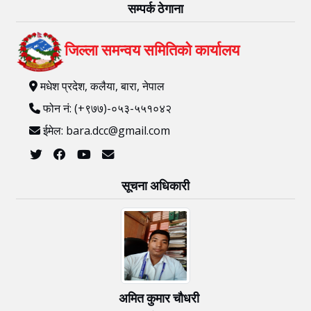
सम्पर्क ठेगाना
जिल्ला समन्वय समितिको कार्यालय
मधेश प्रदेश, कलैया, बारा, नेपाल
फोन नं: (+९७७)-०५३-५५१०४२
ईमेल: bara.dcc@gmail.com
सूचना अधिकारी
अमित कुमार चाैधरी