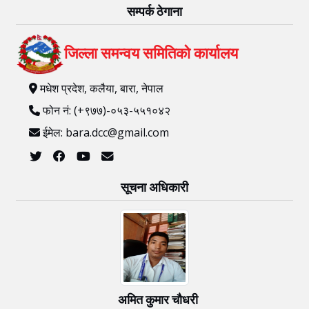
सम्पर्क ठेगाना
जिल्ला समन्वय समितिको कार्यालय
मधेश प्रदेश, कलैया, बारा, नेपाल
फोन नं: (+९७७)-०५३-५५१०४२
ईमेल: bara.dcc@gmail.com
सूचना अधिकारी
अमित कुमार चाैधरी